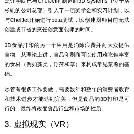
烹饪学院已与ChefJet的制造商3D Systems（位于洛
杉矶的公司总部）引入了一项奖学金和实习计划，以
与ChefJet开始进行beta测试，以创建厨师目前无法
创建或节省的烹饪创意面包师的时间。
3D食品打印的另一个应用是消除浪费并向大众提供
食物。从理论上讲，食品印刷商可以使用难吃但丰富
的食材（例如藻类，浮萍和草）来构成常见菜肴的基
础。
尽管有很多工作要做，需要数年和数年的消费者教育
和技术进步才能达到完美，但是食品的3D打印是可
行的，最终将改变食品行业和市场的性质。
3. 虚拟现实（VR）