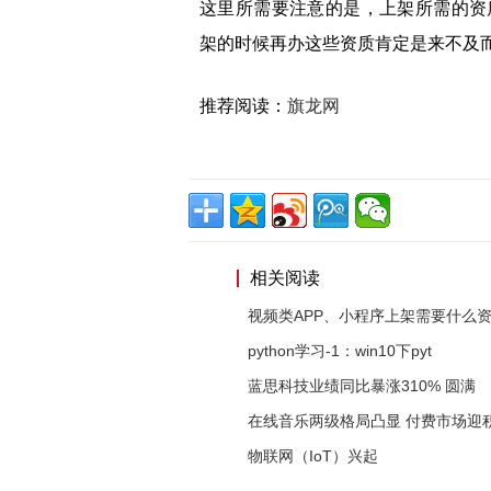
这里所需要注意的是，上架所需的资
架的时候再办这些资质肯定是来不及
推荐阅读：
旗龙网
相关阅读
视频类APP、小程序上架需要什么
python学习-1：win10下pyt
蓝思科技业绩同比暴涨310% 圆满
在线音乐两级格局凸显 付费市场迎
物联网（IoT）兴起