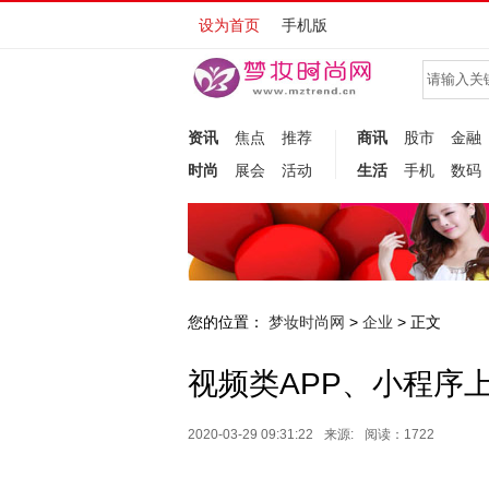
设为首页
手机版
资讯
焦点
推荐
商讯
股市
金融
时尚
展会
活动
生活
手机
数码
您的位置：
梦妆时尚网
企业
>
> 正文
视频类APP、小程序
2020-03-29 09:31:22
来源:
阅读：1722