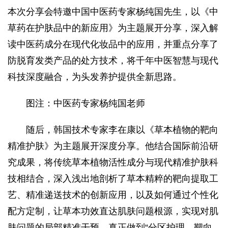
本次分享会特邀中国中医药专家杨纯国先生，以《中
草药在护肤品中的新应用》为主题展开分享，深入解
读中医药成分在现代化妆品中的应用，并重点分享了
防脱育发类产品的处方技术，将千年中医智慧与现代
科技深度融合，为头发养护提供全新思路。
图注：中医药专家杨纯国老师
随后，韩国技术专家李在康以《草本植物的靶向
精准护肤》为主题展开深度分享。他结合国际前沿研
究成果，将传统草本植物活性成分与现代精准护肤科
技相结合，深入浅出地剖析了草本精粹的靶向提取工
艺、精准递送技术的创新应用，以及如何通过个性化
配方定制，让草本功效直达肌肤问题根源，实现对肌
肤问题的局部精准干预，真正做到“分区护理，靶向