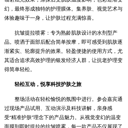
幻，最终形成独特的护理膜体。集养肤、视觉艺术与
体验趣味于一身，让护肤过程充满惊喜。
抗皱提拉喷雾：专为熟龄肌肤设计的水剂型产
品。喷洒于面部后配合简单按摩，即可感受到肌肤逐
渐紧实、轮廓提升的效果。轻盈便捷的使用方式，尤
其适合追求高效护理的银发经济人群，让抗老护理变
得简单轻松。
轻松互动，悦享科技护肤之旅
整场活动在轻松愉悦的氛围中进行。参会嘉宾通
过现场产品试用、互动演示及科技讲解，亲身感
受“精准护肤”理念下的产品魅力。从视觉变幻的温变
面膜到即时提拉的抗皱喷雾，每一款产品不仅展现了