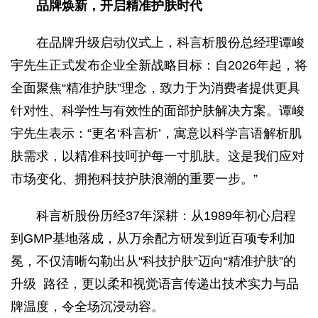
品牌焕新，开启精准护肤时代
在品牌升级启动仪式上，科言析股份总经理谭峻
宇先生正式发布企业全新战略目标：自2026年起，将
全面聚焦“精准护肤”理念，致力于为消费者提供更具
针对性、科学性与有效性的面部护肤解决方案。谭峻
宇先生表示：“更名‘科言析’，寓意以科学言语解析肌
肤需求，以精准科技呵护每一寸肌肤。这是我们应对
市场变化、拥抱科技护肤浪潮的重要一步。”
科言析股份历经37年深耕：从1989年初心启程
到GMP基地落成，从万余配方研发到近百项专利加
冕，不仅清晰勾勒出从“科技护肤”迈向“精准护肤”的
升级 路径，更以柔和视觉语言传递出技术实力与品
牌温度，令全场沉浸动容。