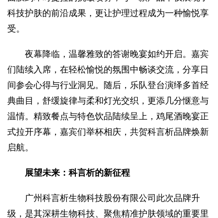
科技护肤的前沿成果，更让护理过程成为一种愉悦享
受。
夜幕降临，温馨雅致的答谢晚宴如约开启。嘉宾
们陆续入席，在轻松愉悦的氛围中畅谈交流，分享日
间参会心得与行业洞见。随后，乐队登台演绎多首经
典曲目，舒缓旋律与柔和灯光交织，更添几分惬意与
温情。精致餐点与特色饮品陆续呈上，鸡尾酒晚宴正
式拉开序幕，嘉宾们举杯相庆，共贺科言析品牌焕新
启航。
展望未来：科言析的新征程
广州科言析生物科技股份有限公司此次品牌升
级，是其深耕生物科技、聚焦精准护肤领域的重要里