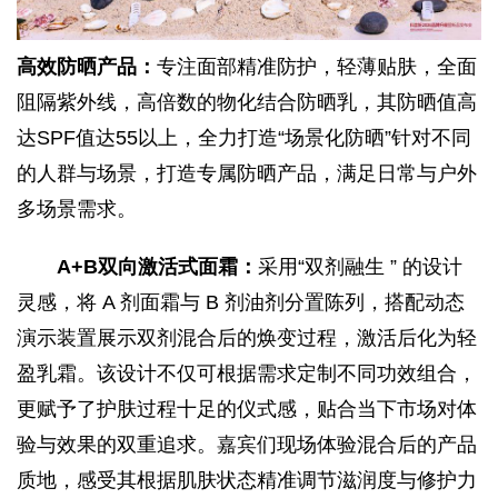
高效防晒产品：
专注面部精准防护，轻薄贴肤，全面
阻隔紫外线，高倍数的物化结合防晒乳，其防晒值高
达SPF值达55以上，全力打造“场景化防晒”针对不同
的人群与场景，打造专属防晒产品，满足日常与户外
多场景需求。
A+B双向激活式面霜：
采用“双剂融生 ” 的设计
灵感，将 A 剂面霜与 B 剂油剂分置陈列，搭配动态
演示装置展示双剂混合后的焕变过程，激活后化为轻
盈乳霜。该设计不仅可根据需求定制不同功效组合，
更赋予了护肤过程十足的仪式感，贴合当下市场对体
验与效果的双重追求。嘉宾们现场体验混合后的产品
质地，感受其根据肌肤状态精准调节滋润度与修护力