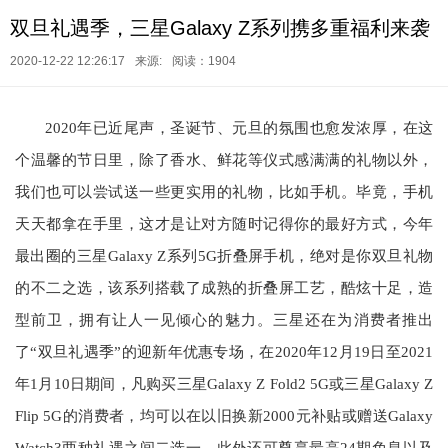
双旦礼遇季，三星Galaxy Z系列携多重福利来袭
2020-12-22 12:26:17
来源:
阅读：1904
2020年已近尾声，圣诞节、元旦的氛围也愈发浓厚，在这
个温馨的节日里，除了香水、鲜花等仪式感满满的礼物以外，
我们也可以尝试送一些更实用的礼物，比如手机。毕竟，手机
天天都拿在手里，这才是让对方随时记得你的最好方式，今年
最出圈的三星Galaxy Z系列5G折叠屏手机，绝对是你双旦礼物
的不二之选，该系列搭载了成熟的折叠屏工艺，酷炫十足，造
型前卫，拥有让人一见倾心的魅力。三星还在为消费者推出
了“双旦礼遇季”的迎新年优惠专场，在2020年12月19日至2021
年1月10日期间，凡购买三星Galaxy Z Fold2 5G或三星Galaxy Z
Flip 5G的消费者，均可以在以旧换新2000元补贴或赠送Galaxy