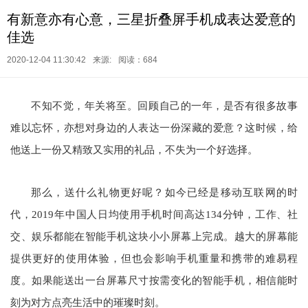
有新意亦有心意，三星折叠屏手机成表达爱意的
佳选
2020-12-04 11:30:42
来源:
阅读：684
不知不觉，年关将至。回顾自己的一年，是否有很多故事
难以忘怀，亦想对身边的人表达一份深藏的爱意？这时候，给
他送上一份又精致又实用的礼品，不失为一个好选择。
那么，送什么礼物更好呢？如今已经是移动互联网的时
代，2019年中国人日均使用手机时间高达134分钟，工作、社
交、娱乐都能在智能手机这块小小屏幕上完成。越大的屏幕能
提供更好的使用体验，但也会影响手机重量和携带的难易程
度。如果能送出一台屏幕尺寸按需变化的智能手机，相信能时
刻为对方点亮生活中的璀璨时刻。