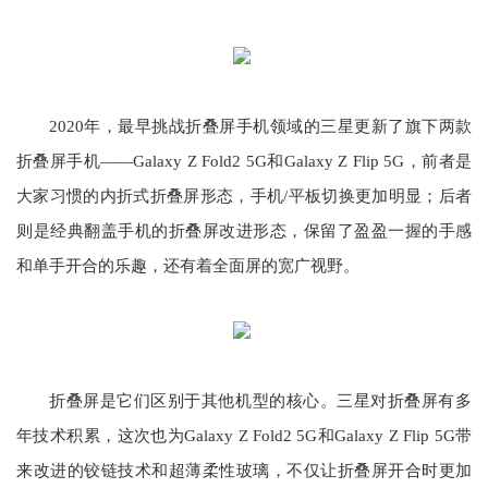
2020年，最早挑战折叠屏手机领域的三星更新了旗下两款
折叠屏手机——Galaxy Z Fold2 5G和Galaxy Z Flip 5G，前者是
大家习惯的内折式折叠屏形态，手机/平板切换更加明显；后者
则是经典翻盖手机的折叠屏改进形态，保留了盈盈一握的手感
和单手开合的乐趣，还有着全面屏的宽广视野。
折叠屏是它们区别于其他机型的核心。三星对折叠屏有多
年技术积累，这次也为Galaxy Z Fold2 5G和Galaxy Z Flip 5G带
来改进的铰链技术和超薄柔性玻璃，不仅让折叠屏开合时更加