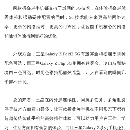
两款折叠屏手机都支持了最新的5G技术，在体验折叠屏优
秀体验和强劲硬件配置的同时，5G技术能带来更高的网络速
率、更低的网络延时、更高的可靠性，让智能手机核心的网络
和通讯体验得到更好的优化。
外观方面，三星Galaxy Z Fold2 5G有迷雾金和松烟墨两种
配色可选，而三星Galaxy Z Flip 5G则拥有迷雾金、冷山灰和秘
境白三色可选。时尚色彩搭配酷炫造型，让人在看到的瞬间几
乎挪不开眼。
总的来看，三星在内外屏连续性、同屏多任务、多角度旋
停等技术方面着力甚多，让两款折叠屏手机在不同形态下都有
超越传统智能手机的高效操作体验，可以助力用户在工作、学
习、生活方面拥有全新的体验。而且三星Galaxy Z系列手机还拥