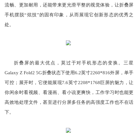
流畅、更加耐用，还能带来更光滑平整的视觉体验，让折叠屏
手机摆脱“炫技”的固有印象，从而展现它创新形态的优秀之
处。
折叠屏的最大优点，莫过于对手机形态的变换。三星
Galaxy Z Fold2 5G折叠状态下使用6.2英寸2260*816外屏，单手
可控；展开时，它便能展现7.6英寸2208*1768巨屏的魅力，让
你闲余时看视频、看漫画、看小说更爽快，工作学习时也能更
高效地处理文件，甚至进行分屏多任务的高强度工作也不在话
下。