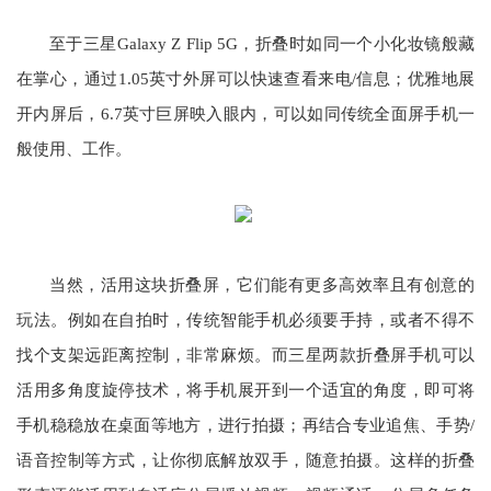
至于三星Galaxy Z Flip 5G，折叠时如同一个小化妆镜般藏
在掌心，通过1.05英寸外屏可以快速查看来电/信息；优雅地展
开内屏后，6.7英寸巨屏映入眼内，可以如同传统全面屏手机一
般使用、工作。
当然，活用这块折叠屏，它们能有更多高效率且有创意的
玩法。例如在自拍时，传统智能手机必须要手持，或者不得不
找个支架远距离控制，非常麻烦。而三星两款折叠屏手机可以
活用多角度旋停技术，将手机展开到一个适宜的角度，即可将
手机稳稳放在桌面等地方，进行拍摄；再结合专业追焦、手势/
语音控制等方式，让你彻底解放双手，随意拍摄。这样的折叠