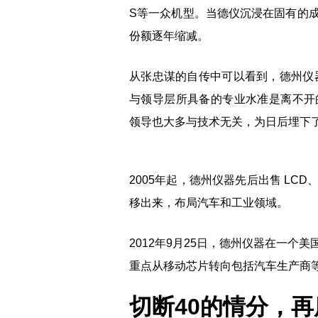
S等一众机型。当德仪沉浸在固有的
份额逐年缩减。
从张忠谋的自传中可以看到，德州仪器
与领导层所具备的专业水准是离不开
领导也大多与技术无关，为日后埋下
2005年起，德州仪器先后出售 LC
移出来，布局汽车和工业领域。
2012年9月25日，德州仪器在一
重点从移动芯片转向包括汽车生产商
切断40的情分，