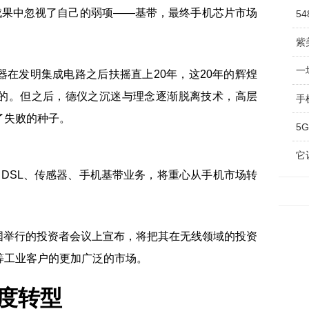
成果中忽视了自己的弱项——基带，最终手机芯片市场
5
紫
一
在发明集成电路之后扶摇直上20年，这20年的辉煌
的。但之后，德仪之沉迷与理念逐渐脱离技术，高层
手
了失败的种子。
5
D、DSL、传感器、手机基带业务，将重心从手机市场转
个美国举行的投资者会议上宣布，将把其在无线领域的投资
等工业客户的更加广泛的市场。
再度转型