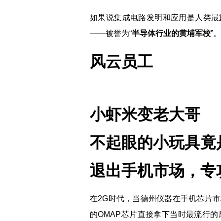
如果说集成电路发明和应用是人类最
——被誉为“
半导体行业的黄埔军校
”。
风云员工
小虾米变老大哥
不起眼的小玩具竟
退出手机市场，专
在2G时代，当德州仪器在手机芯片
的OMAP芯片直接拿下当时最流行的摩