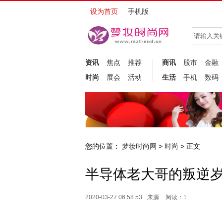
设为首页
手机版
资讯
焦点
推荐
商讯
股市
金融
时尚
展会
活动
生活
手机
数码
您的位置：
梦妆时尚网
时尚
>
> 正文
半导体老大哥的叛逆
2020-03-27 06:58:53
来源:
阅读：1