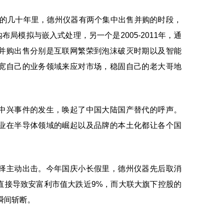
去的几十年里，德州仪器有两个集中出售并购的时段，
并购布局模拟与嵌入式处理，另一个是2005-2011年，通
并购出售分别是互联网繁荣到泡沫破灭时期以及智能
宽自己的业务领域来应对市场，稳固自己的老大哥地
中兴事件的发生，唤起了中国大陆国产替代的呼声。
业在半导体领域的崛起以及品牌的本土化都让各个国
择主动出击。今年国庆小长假里，德州仪器先后取消
直接导致安富利市值大跌近9%，而大联大旗下控股的
瞬间斩断。