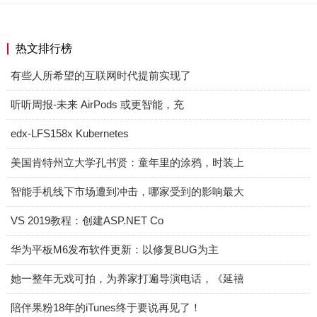
热文排行榜
有些人所希望的互联网时代提前实现了
听听周报-未来 AirPods 或更智能，充
edx-LFS158x Kubernetes
美国肯特州立大学孔书贤：童年里的涂鸦，时装上
智能手机线下市场遭到冲击，哪家受到的影响最大
VS 2019教程：创建ASP.NET Co
华为平板M6发布软件更新：以修复BUG为主
她一整年无戏可拍，为养家打遍导演电话，《延禧
陪伴果粉18年的iTunes终于要说再见了！