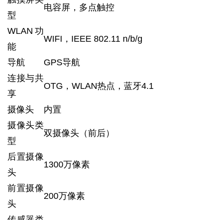
电容屏，多点触控
型
WLAN功
WIFI，IEEE 802.11 n/b/g
能
导航
GPS导航
连接与共
OTG，WLAN热点，蓝牙4.1
享
摄像头
内置
摄像头类
双摄像头（前后）
型
后置摄像
1300万像素
头
前置摄像
200万像素
头
传感器类