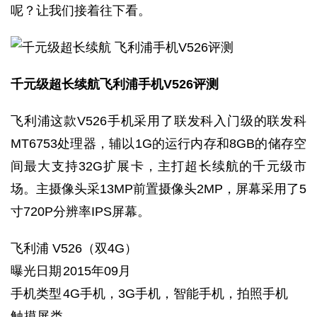
呢？让我们接着往下看。
千元级超长续航飞利浦手机V526评测
飞利浦这款V526手机采用了联发科入门级的联发科
MT6753处理器，辅以1G的运行内存和8GB的储存空
间最大支持32G扩展卡，主打超长续航的千元级市
场。主摄像头采13MP前置摄像头2MP，屏幕采用了5
寸720P分辨率IPS屏幕。
飞利浦 V526（双4G）
曝光日期
2015年09月
手机类型
4G手机，3G手机，智能手机，拍照手机
触摸屏类