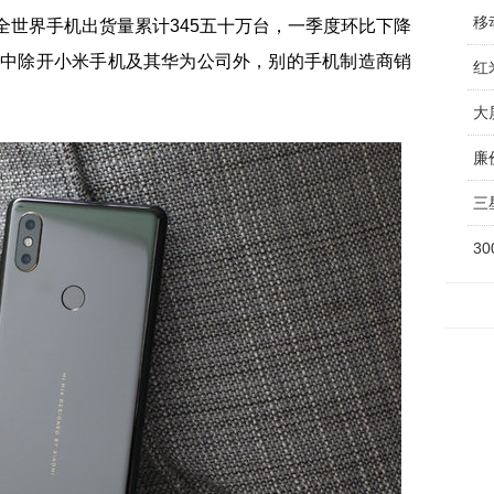
移
度全世界手机出货量累计345五十万台，一季度环比下降
其中除开小米手机及其华为公司外，别的手机制造商销
红
。
大
廉
三
3