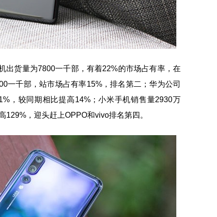
机出货量为7800一千部，有着22%的市场占有率，在
5200一千部，站市场占有率15%，排名第二；华为公司
1%，较同期相比提高14%；小米手机销售量2930万
29%，迎头赶上OPPO和vivo排名第四。