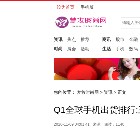
设为首页
手机版
资讯
焦点
推荐
商讯
股市
金融
时尚
展会
活动
生活
手机
数码
您的位置：
梦妆时尚网
资讯
>
> 正文
Q1全球手机出货排行
2020-11-09 04:01:41
来源:
阅读：1140