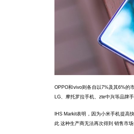
OPPO和vivo则各自以7%及其6%
LG、摩托罗拉手机、zte中兴等品牌
IHS Markit表明，因为小米手
此 这种生产商无法再次得到 销售市