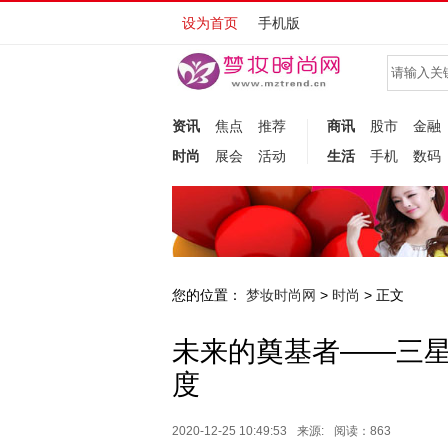
设为首页
手机版
资讯
焦点
推荐
商讯
股市
金融
时尚
展会
活动
生活
手机
数码
您的位置：
梦妆时尚网
时尚
>
> 正文
未来的奠基者——三星Gal
度
2020-12-25 10:49:53
来源:
阅读：863