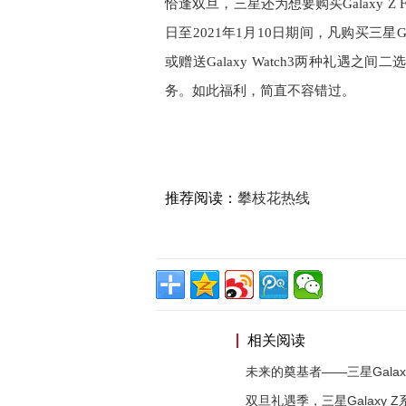
恰逢双旦，三星还为想要购买Galaxy Z 
日至2021年1月10日期间，凡购买三星Gal
或赠送Galaxy Watch3两种礼遇
务。如此福利，简直不容错过。
推荐阅读：
攀枝花热线
相关阅读
未来的奠基者——三星Galaxy
双旦礼遇季，三星Galaxy 