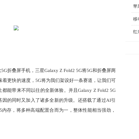
苹
移
红
叠屏手机，三星Galaxy Z Fold2 5G将5G和折叠屏两
味着更快的速度，5G将为我们架设好一条赛道，让我们可
来不同以往的全新体验。并且Galaxy Z Fold2 5G
基因的同时又加入了诸多全新的升级。还搭载了通过AI引
DR5内存，将多种高端配置合而为一，整体性能相当强劲，
。