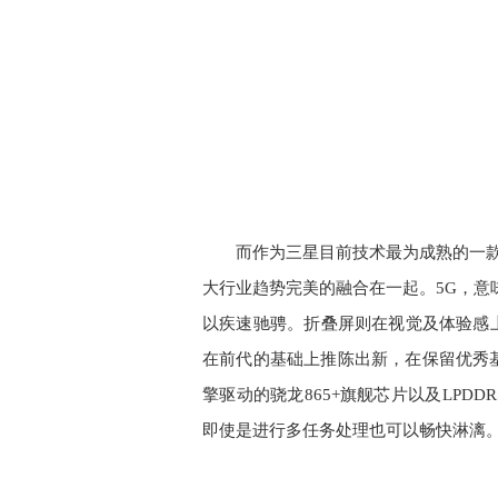
而作为三星目前技术最为成熟的一款5G折
大行业趋势完美的融合在一起。5G，意
以疾速驰骋。折叠屏则在视觉及体验感上都能带
在前代的基础上推陈出新，在保留优秀
擎驱动的骁龙865+旗舰芯片以及LPD
即使是进行多任务处理也可以畅快淋漓