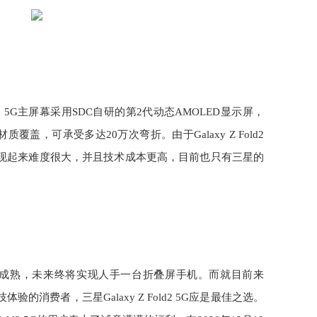
ld2 5G主屏幕采用SDC自研的第2代动态AMOLED显示屏，
盖，可承受多达20万次弯折。由于Galaxy Z Fold2
实现起来难度很大，并且技术成本更高，目前也只有三星的
成熟，未来终将实现人手一台折叠屏手机。而就目前来
的消费者，三星Galaxy Z Fold2 5G应是最佳之选。