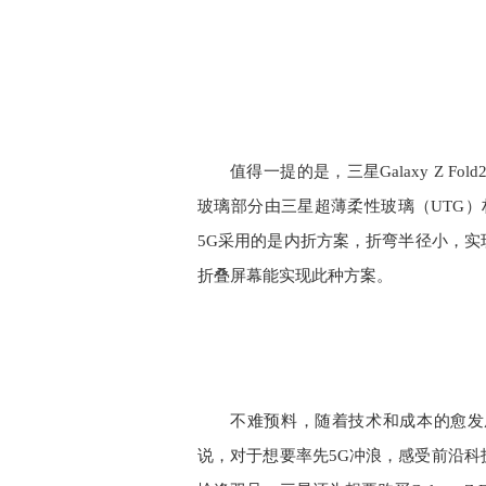
值得一提的是，三星Galaxy Z Fo
玻璃部分由三星超薄柔性玻璃（UTG）材质覆
5G采用的是内折方案，折弯半径小，
折叠屏幕能实现此种方案。
不难预料，随着技术和成本的愈发
说，对于想要率先5G冲浪，感受前沿科技体验