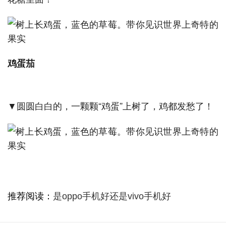
鸡蛋茄
▼圆圆白白的，一颗颗“鸡蛋”上树了，鸡都发愁了！
推荐阅读：
是oppo手机好还是vivo手机好